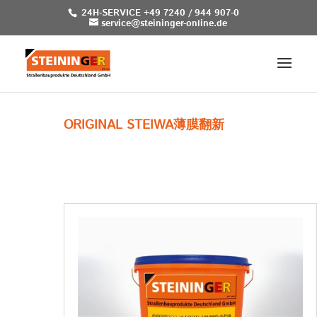
24H-SERVICE +49 7240 / 944 907-0
service@steininger-online.de
ORIGINAL STEIWA薄膜翻新
Original Steiwa Vario 0/2，无溶剂的优质沥青砂
浆，可进行低至0mm的薄层翻新。
批准用于所有负载类别。