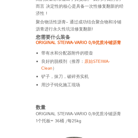
而言 决定性的核心是具备一次性修复翻新的经
济性 !
聚合物活性沥青
–
通
过成功结合聚合物和冷铺
沥青进行永久性坑洼修复翻新!
您需要什么装备
ORIGINAL STEIWA-VARIO 0/8优质冷铺沥青
带有水和分配器附件的喷壶
良好的脱模剂（推荐：
原始STEIWA-
Clean
）
铲子，抹刀，破碎夯实机
用沙子钝化施工现场
数量
ORIGINAL STEIWA-VARIO 0/8优质冷铺沥青
1个托板= 36桶 /每25kg