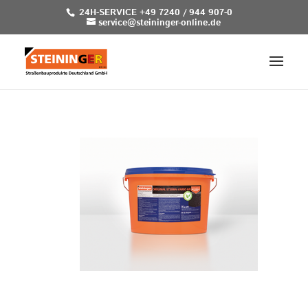
24H-SERVICE +49 7240 / 944 907-0
service@steininger-online.de