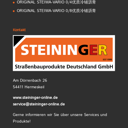
ORIGINAL STEIWA-VARIO 0/4优质冷铺沥青
ORIGINAL STEIWA-VARIO 0/8优质冷铺沥青
Kontakt
Am Dörrenbach 26
54411 Hermeskeil
www.steininger-online.de
service@steininger-online.de
Gerne informieren wir Sie über unsere Services und
Produkte!