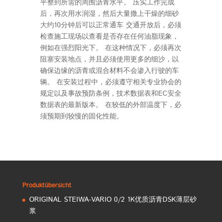
平整到所需的周围沥青水平。 压实工作完成
后，再次用水润湿，然后大量撒上干燥的细砂
大约10分钟后可以正常通车 交通开放后，必须
检查施工现场以查看是否存在任何油脂现象，
例如在强烈阳光下。 在这种情况下，必须再次
阻塞安装地点，并且必须使用更多的细沙，以
确保边缘的沥青或混合材料不会渗入行驶的车
辆。 在安装过程中，必须遵守相关专业协会的
规定以及事故预防条例，技术数据表和EC安全
数据表的最新版本。 在较低的外部温度下，必
须预期到较慢的固化性能。
Produktübersicht
ORIGINAL STEIWA-VARIO 0/2 1K优质沥青DSK薄层砂
浆