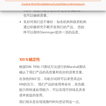
Cookie-Richtlinie
Datenschutzerklärung
Impressum
我们的商品始终是新鲜生产的。 通过对我
们的产品进行真空密封,即使在存储阶段，
也可以确保质量。
良好对我们还不够好：知名机构和政府机构
通过积极研究不断开发我们的产品。 您始
终可以期待Steininger提供一流的品质。
100％稳定性
根据DIN 1996-11测试方法进行的Marshall测试
确认了我们产品的高质量和良好的沥青含量。
在加热到60°后，马歇尔试样可以承受高达6
KN的压力。 我们产品的使用寿命长，高负载
能力和快速处理能力，可以实现可持续且具有
成本效益的使用。
我们很乐意在现场预约时向您证明这一点。