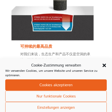
可持续的最高品质
对我们来说，生态生产和产品不仅是空洞的承
诺，而且是日常生活。 我们的STEIWA-VARIO
Cookie-Zustimmung verwalten
产品不需要任何溶剂添加剂，而不会影响质
Wir verwenden Cookies, um unsere Website und unseren Service zu
量。 此外，我们使用可再生原材料，并为提供
optimieren.
优质产品。
但是，为了评估产品的可持续性，我们不仅要
Cookies akzeptieren
考虑产品本身，还要考虑生产条件，生命周期
以及安装后的存储和稳定性：
Nur funktionale Cookies
Steininger通过在德国的生产来确保就业。
Einstellungen anzeigen
产品不含溶剂添加剂，并使用可再生原料。