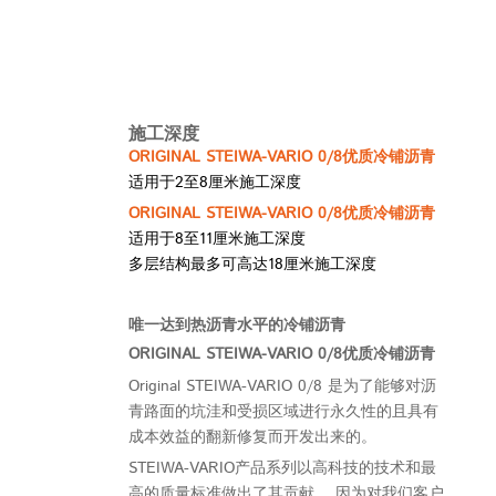
根据60度下的测试值，证明
STEIWA-VARIO 0/8等同于硬化后的
热沥青质量
施工深度
ORIGINAL STEIWA-VARIO 0/8优质冷铺沥青
适用于2至8厘米施工深度
ORIGINAL STEIWA-VARIO 0/8优质冷铺沥青
适用于8至11厘米施工深度
多层结构最多可高达18厘米施工深度
唯一达到热沥青水平的冷铺沥青
ORIGINAL STEIWA-VARIO 0/8优质冷铺沥青
Original STEIWA-VARIO 0
/
8 是为了能够对沥
青路面的坑洼和受损区域进行永久性的且具有
成本效益的翻新修复而开发出来的。
STEIWA-VARIO产品系列以高科技的技术和最
高的质量标准做出了其贡献。 因为对我们客户