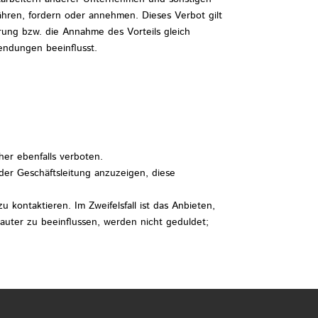
hren, fordern oder annehmen. Dieses Verbot gilt
ung bzw. die Annahme des Vorteils gleich
endungen beeinflusst.
er ebenfalls verboten.
r Geschäftsleitung anzuzeigen, diese
u kontaktieren. Im Zweifelsfall ist das Anbieten,
auter zu beeinflussen, werden nicht geduldet;