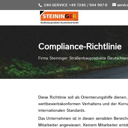
24H-SERVICE +49 7240 / 944 907-0
servi
Compliance-Richtlinie
Firma Steininger Straßenbauprodukte Deutschl
Diese Richtlinie soll als Orientierungshilfe dien
wettbewerbskonformen Verhaltens und der Korrupt
internationalen Standards.
Das Unternehmen ist in diesen sensiblen Bereich
Mitarbeiter angewiesen. Keinem Mitarbeiter ents