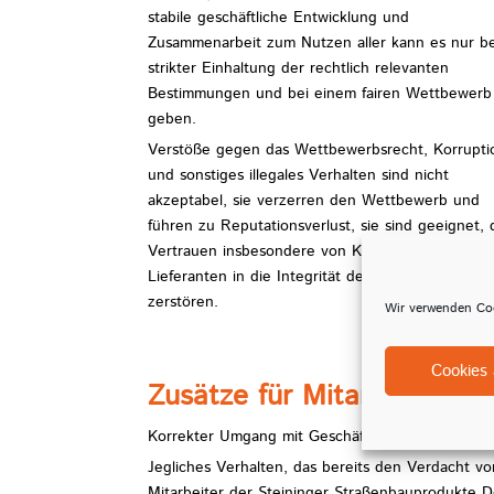
stabile geschäftliche Entwicklung und
Zusammenarbeit zum Nutzen aller kann es nur be
strikter Einhaltung der rechtlich relevanten
Bestimmungen und bei einem fairen Wettbewerb
geben.
Verstöße gegen das Wettbewerbsrecht, Korrupti
und sonstiges illegales Verhalten sind nicht
akzeptabel, sie verzerren den Wettbewerb und
führen zu Reputationsverlust, sie sind geeignet, 
Vertrauen insbesondere von Kunden und
Lieferanten in die Integrität des Unternehmens z
zerstören.
Wir verwenden Coo
Cookies 
Zusätze für Mitarbeiter
Korrekter Umgang mit Geschäftspartnern und Beh
Jegliches Verhalten, das bereits den Verdacht vo
Mitarbeiter der Steininger Straßenbauprodukte 