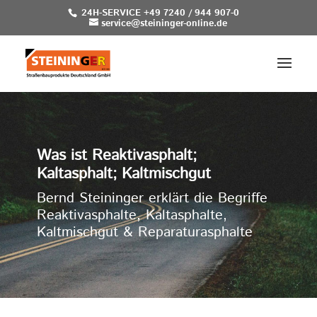
24H-SERVICE +49 7240 / 944 907-0
service@steininger-online.de
Was ist Reaktivasphalt;
Kaltasphalt; Kaltmischgut
Bernd Steininger erklärt die Begriffe
Reaktivasphalte, Kaltasphalte,
Kaltmischgut & Reparaturasphalte