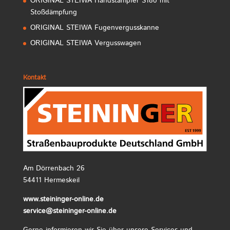
ORIGINAL STEIWA Handstampfer S180 mit
Stoßdämpfung
ORIGINAL STEIWA Fugenvergusskanne
ORIGINAL STEIWA Vergusswagen
Kontakt
Am Dörrenbach 26
54411 Hermeskeil
www.steininger-online.de
service@steininger-online.de