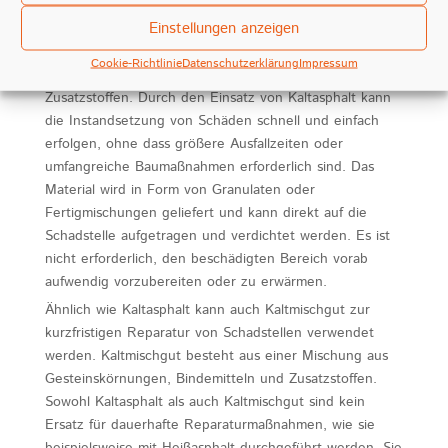
Gehwegen oder anderen befestigten Flächen zu
beheben.
Einstellungen anzeigen
Der Kaltasphalt besteht aus einer Mischung aus
Cookie-Richtlinie
Datenschutzerklärung
Impressum
mineralischen Bestandteilen, Bindemitteln und
Zusatzstoffen. Durch den Einsatz von Kaltasphalt kann
die Instandsetzung von Schäden schnell und einfach
erfolgen, ohne dass größere Ausfallzeiten oder
umfangreiche Baumaßnahmen erforderlich sind. Das
Material wird in Form von Granulaten oder
Fertigmischungen geliefert und kann direkt auf die
Schadstelle aufgetragen und verdichtet werden. Es ist
nicht erforderlich, den beschädigten Bereich vorab
aufwendig vorzubereiten oder zu erwärmen.
Ähnlich wie Kaltasphalt kann auch Kaltmischgut zur
kurzfristigen Reparatur von Schadstellen verwendet
werden. Kaltmischgut besteht aus einer Mischung aus
Gesteinskörnungen, Bindemitteln und Zusatzstoffen.
Sowohl Kaltasphalt als auch Kaltmischgut sind kein
Ersatz für dauerhafte Reparaturmaßnahmen, wie sie