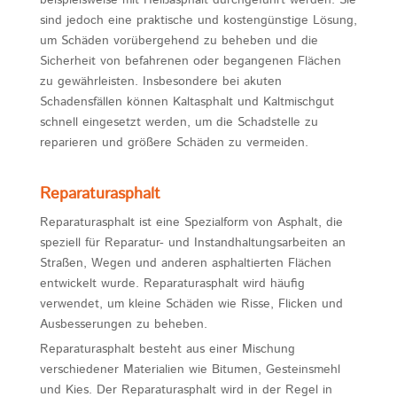
beispielsweise mit Heißasphalt durchgeführt werden. Sie
sind jedoch eine praktische und kostengünstige Lösung,
um Schäden vorübergehend zu beheben und die
Sicherheit von befahrenen oder begangenen Flächen
zu gewährleisten. Insbesondere bei akuten
Schadensfällen können Kaltasphalt und Kaltmischgut
schnell eingesetzt werden, um die Schadstelle zu
reparieren und größere Schäden zu vermeiden.
Reparaturasphalt
Reparaturasphalt ist eine Spezialform von Asphalt, die
speziell für Reparatur- und Instandhaltungsarbeiten an
Straßen, Wegen und anderen asphaltierten Flächen
entwickelt wurde. Reparaturasphalt wird häufig
verwendet, um kleine Schäden wie Risse, Flicken und
Ausbesserungen zu beheben.
Reparaturasphalt besteht aus einer Mischung
verschiedener Materialien wie Bitumen, Gesteinsmehl
und Kies. Der Reparaturasphalt wird in der Regel in