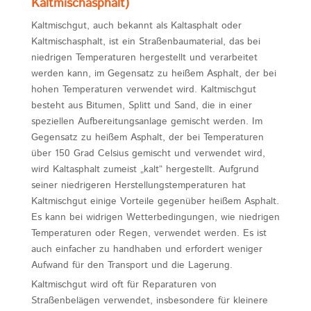
Kaltmischasphalt)
Kaltmischgut, auch bekannt als Kaltasphalt oder
Kaltmischasphalt, ist ein Straßenbaumaterial, das bei
niedrigen Temperaturen hergestellt und verarbeitet
werden kann, im Gegensatz zu heißem Asphalt, der bei
hohen Temperaturen verwendet wird. Kaltmischgut
besteht aus Bitumen, Splitt und Sand, die in einer
speziellen Aufbereitungsanlage gemischt werden. Im
Gegensatz zu heißem Asphalt, der bei Temperaturen
über 150 Grad Celsius gemischt und verwendet wird,
wird Kaltasphalt zumeist „kalt“ hergestellt. Aufgrund
seiner niedrigeren Herstellungstemperaturen hat
Kaltmischgut einige Vorteile gegenüber heißem Asphalt.
Es kann bei widrigen Wetterbedingungen, wie niedrigen
Temperaturen oder Regen, verwendet werden. Es ist
auch einfacher zu handhaben und erfordert weniger
Aufwand für den Transport und die Lagerung.
Kaltmischgut wird oft für Reparaturen von
Straßenbelägen verwendet, insbesondere für kleinere