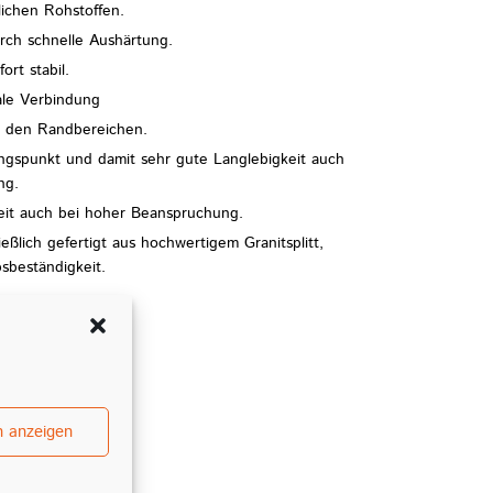
lichen Rohstoffen.
rch schnelle Aushärtung.
rt stabil.
le Verbindung
n den Randbereichen.
ngspunkt und damit sehr gute Langlebigkeit auch
ng.
eit auch bei hoher Beanspruchung.
eßlich gefertigt aus hochwertigem Granitsplitt,
sbeständigkeit.
n anzeigen