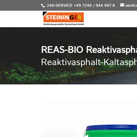
24H-SERVICE +49 7240 / 944 907-0
servi
REAS-BIO Reaktivaspha
Reaktivasphalt-Kaltasph