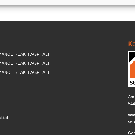
Ko
RMANCE REAKTIVASPHALT
RMANCE REAKTIVASPHALT
RMANCE REAKTIVASPHALT
Am 
544
www
ttel
ser
Ger