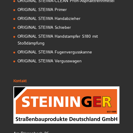
ORIGINAL STEIWA-CLEAN Profi-Asphalttrennmittel
ORIGINAL STEIWA Primer
ORIGINAL STEIWA Handabzieher
ORIGINAL STEIWA Schieber
ORIGINAL STEIWA Handstampfer S180 mit
Stoßdämpfung
ORIGINAL STEIWA Fugenvergusskanne
ORIGINAL STEIWA Vergusswagen
Kontakt