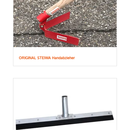
ORIGINAL STEIWA Handabzieher