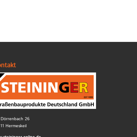
ntakt
Dörrenbach 26
11 Hermeskeil