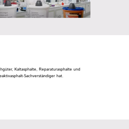
hgüter, Kaltasphalte, Reparaturasphalte und
eaktivasphalt-Sachverständiger hat.