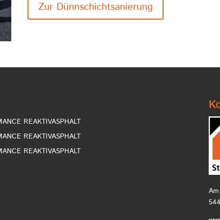
Zur Dünnschichtsanierung
Ko
RMANCE REAKTIVASPHALT
RMANCE REAKTIVASPHALT
RMANCE REAKTIVASPHALT
Am 
544