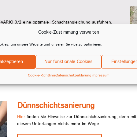
-VARIO 0/2 eine optimale Schachtangleichung ausführen.
Cookie-Zustimmung verwalten
kies, um unsere Website und unseren Service zu optimieren.
akzeptieren
Nur funktionale Cookies
Einstellunge
Cookie-Richtlinie
Datenschutzerklärung
Impressum
Dünnschichtsanierung
Hier
finden Sie Hinweise zur Dünnschichtsanierung, denn m
diesem Unterfangen nichts mehr im Wege.