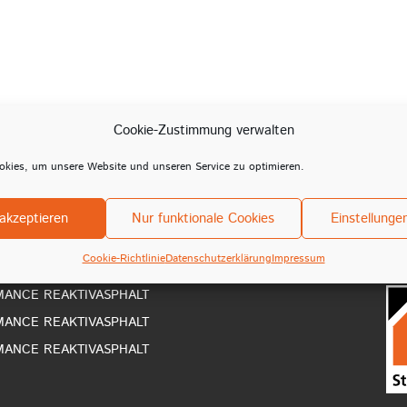
Cookie-Zustimmung verwalten
kies, um unsere Website und unseren Service zu optimieren.
akzeptieren
Nur funktionale Cookies
Einstellunge
Cookie-Richtlinie
Datenschutzerklärung
Impressum
Ko
RMANCE REAKTIVASPHALT
RMANCE REAKTIVASPHALT
RMANCE REAKTIVASPHALT