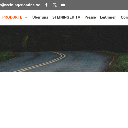
ce@steininger-online.de
PRODUKTE
Über uns
STEININGER TV
Presse
Leitlinien
Com