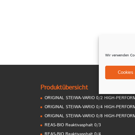
Wir verwenden Coo
Cookies 
Produktübersicht
ORIGINAL STEIWA-VARIO 0/2 HIGH-PERFO
ORIGINAL STEIWA-VARIO 0/4 HIGH-PERFO
ORIGINAL STEIWA-VARIO 0/8 HIGH-PERFO
REAS-BIO Reaktivasphalt 0/3
REAS-BIO Reaktivasphalt 0/4