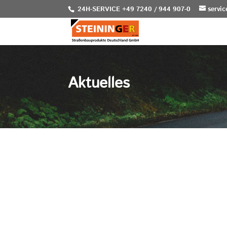
24H-SERVICE +49 7240 / 944 907-0
servi
Aktuelles