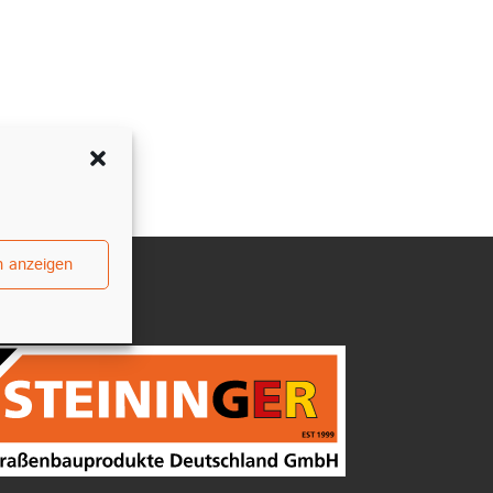
n anzeigen
ntakt