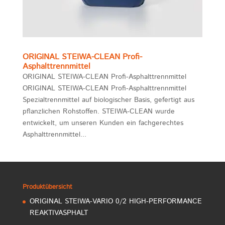
ORIGINAL STEIWA-CLEAN Profi-
Asphalttrennmittel
ORIGINAL STEIWA-CLEAN Profi-Asphalttrennmittel
ORIGINAL STEIWA-CLEAN Profi-Asphalttrennmittel
Spezialtrennmittel auf biologischer Basis, gefertigt aus
pflanzlichen Rohstoffen. STEIWA-CLEAN wurde
entwickelt, um unseren Kunden ein fachgerechtes
Asphalttrennmittel...
Produktübersicht
ORIGINAL STEIWA-VARIO 0/2 HIGH-PERFORMANCE
REAKTIVASPHALT