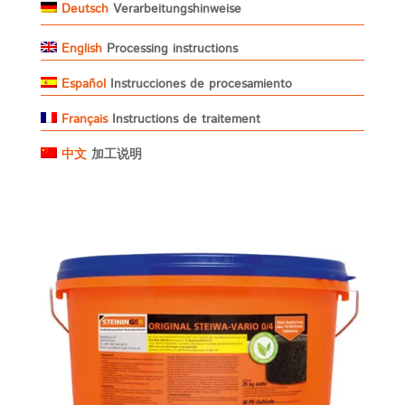
Deutsch
Verarbeitungshinweise
English
Processing instructions
Español
Instrucciones de procesamiento
Français
Instructions de traitement
中文
加工说明